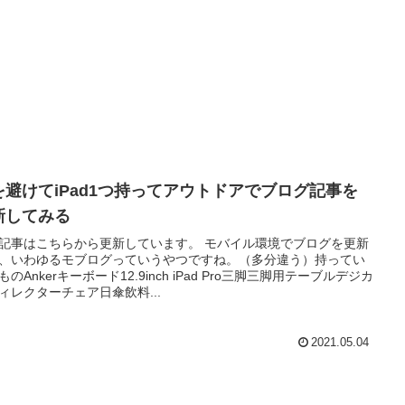
を避けてiPad1つ持ってアウトドアでブログ記事を
新してみる
記事はこちらから更新しています。 モバイル環境でブログを更新
、いわゆるモブログっていうやつですね。（多分違う）持ってい
ものAnkerキーボード12.9inch iPad Pro三脚三脚用テーブルデジカ
ィレクターチェア日傘飲料...
2021.05.04