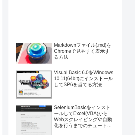
Markdownファイル(.md)を
Chromeで見やすく表示す
る方法
Visual Basic 6.0をWindows
10,11(64bit)にインストール
してSP6を当てる方法
SeleniumBasicをインスト
ールしてExcel(VBA)から
Webスクレイピングや自動
化を行うまでのチュートリ
アル（サンプルプログラム