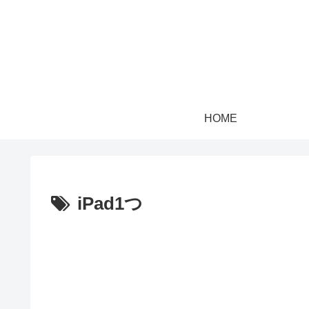
HOME
iPad1つ