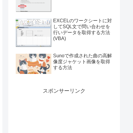
付き）
EXCELのワークシートに対
してSQL文で問い合わせを
行いデータを取得する方法
(VBA)
Sunoで作成された曲の高解
像度ジャケット画像を取得
する方法
スポンサーリンク