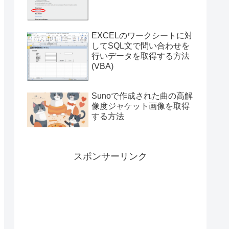
付き）
EXCELのワークシートに対
してSQL文で問い合わせを
行いデータを取得する方法
(VBA)
Sunoで作成された曲の高解
像度ジャケット画像を取得
する方法
スポンサーリンク