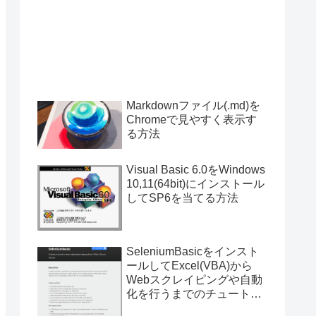
Markdownファイル(.md)を
Chromeで見やすく表示す
る方法
Visual Basic 6.0をWindows
10,11(64bit)にインストール
してSP6を当てる方法
SeleniumBasicをインスト
ールしてExcel(VBA)から
Webスクレイピングや自動
化を行うまでのチュートリ
アル（サンプルプログラム