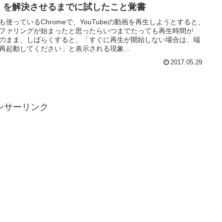
」を解決させるまでに試したこと覚書
も使っているChromeで、YouTubeの動画を再生しようとすると、
ファリングが始まったと思ったらいつまでたっても再生時間が
00のまま、しばらくすると、「すぐに再生が開始しない場合は、端
再起動してください」と表示される現象...
2017.05.29
ンサーリンク