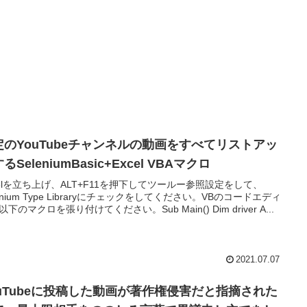
定のYouTubeチャンネルの動画をすべてリストアッ
るSeleniumBasic+Excel VBAマクロ
celを立ち上げ、ALT+F11を押下してツールー参照設定をして、
lenium Type Libraryにチェックをしてください。VBのコードエディ
下のマクロを張り付けてください。Sub Main() Dim driver A...
2021.07.07
ouTubeに投稿した動画が著作権侵害だと指摘された