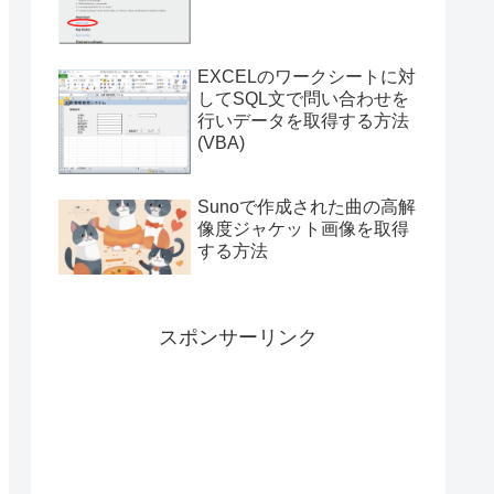
付き）
EXCELのワークシートに対
してSQL文で問い合わせを
行いデータを取得する方法
(VBA)
Sunoで作成された曲の高解
像度ジャケット画像を取得
する方法
スポンサーリンク