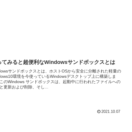
ってみると超便利なWindowsサンドボックスとは
ndowsサンドボックスとは、ホストOSから安全に分離された軽量の
ndows10環境を今使っているWindowsデスクトップ上に構築しま
このWindows サンドボックスは、起動中に行われたファイルへの
と更新および削除、そし...
2021.10.07