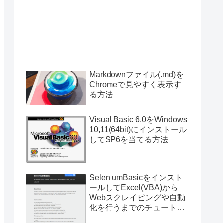
Markdownファイル(.md)を
Chromeで見やすく表示す
る方法
Visual Basic 6.0をWindows
10,11(64bit)にインストール
してSP6を当てる方法
SeleniumBasicをインスト
ールしてExcel(VBA)から
Webスクレイピングや自動
化を行うまでのチュートリ
アル（サンプルプログラム