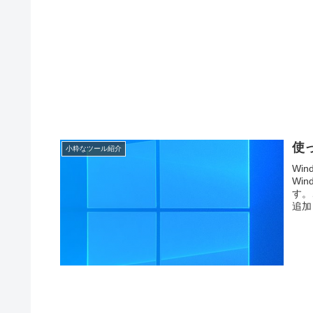
使
小粋なツール紹介
Wi
Wi
す。
追加