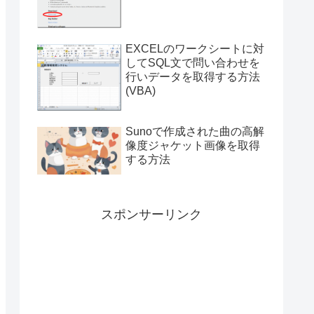
付き）
EXCELのワークシートに対
してSQL文で問い合わせを
行いデータを取得する方法
(VBA)
Sunoで作成された曲の高解
像度ジャケット画像を取得
する方法
スポンサーリンク