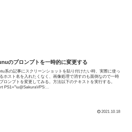
bunuのプロンプトを一時的に変更する
untu系の記事にスクリーンショットを貼り付けたい時、実際に使っ
るホスト名を入れたくなく、画像処理で消すのも面倒なので一時
プロンプトを変更してみる。方法以下のテキストを実行する。
rt PS1="\u@SakuraVPS:...
2021.10.18