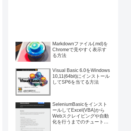
Markdownファイル(.md)を
Chromeで見やすく表示す
る方法
Visual Basic 6.0をWindows
10,11(64bit)にインストール
してSP6を当てる方法
SeleniumBasicをインスト
ールしてExcel(VBA)から
Webスクレイピングや自動
化を行うまでのチュートリ
アル（サンプルプログラム