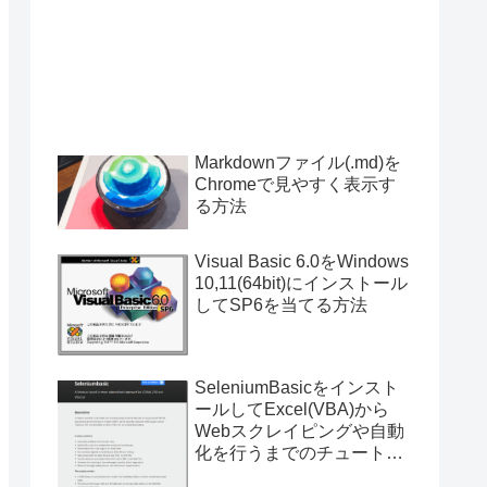
Markdownファイル(.md)を
Chromeで見やすく表示す
る方法
Visual Basic 6.0をWindows
10,11(64bit)にインストール
してSP6を当てる方法
SeleniumBasicをインスト
ールしてExcel(VBA)から
Webスクレイピングや自動
化を行うまでのチュートリ
アル（サンプルプログラム