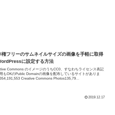
作権フリーのサムネイルサイズの画像を手軽に取得
ordPressに設定する方法
eative Commons のイメージのうちCC0、すなわちライセンス表記
用もOKのPublic Domainの画像を配布しているサイトがありま
4,191,553 Creative Commons Photos135,79...
2019.12.17