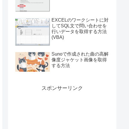
付き）
EXCELのワークシートに対
してSQL文で問い合わせを
行いデータを取得する方法
(VBA)
Sunoで作成された曲の高解
像度ジャケット画像を取得
する方法
スポンサーリンク