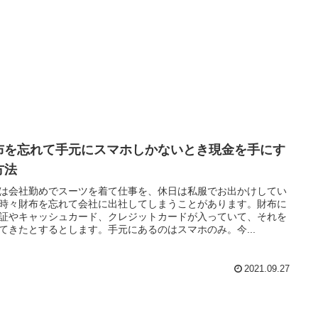
布を忘れて手元にスマホしかないとき現金を手にす
方法
は会社勤めでスーツを着て仕事を、休日は私服でお出かけしてい
時々財布を忘れて会社に出社してしまうことがあります。財布に
証やキャッシュカード、クレジットカードが入っていて、それを
てきたとするとします。手元にあるのはスマホのみ。今...
2021.09.27