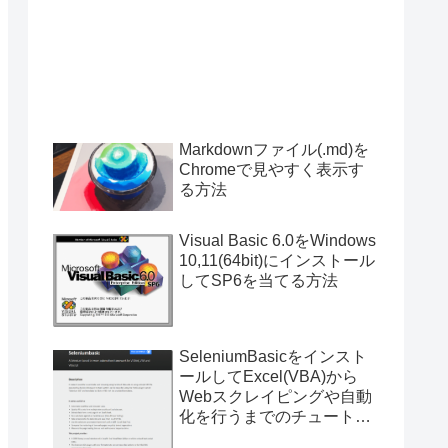
Markdownファイル(.md)を
Chromeで見やすく表示す
る方法
Visual Basic 6.0をWindows
10,11(64bit)にインストール
してSP6を当てる方法
SeleniumBasicをインスト
ールしてExcel(VBA)から
Webスクレイピングや自動
化を行うまでのチュートリ
アル（サンプルプログラム