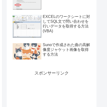
付き）
EXCELのワークシートに対
してSQL文で問い合わせを
行いデータを取得する方法
(VBA)
Sunoで作成された曲の高解
像度ジャケット画像を取得
する方法
スポンサーリンク