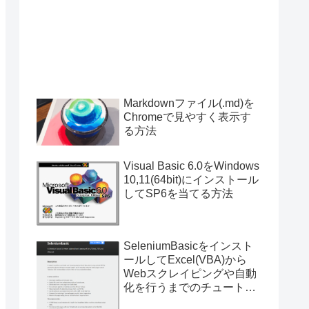
Markdownファイル(.md)を
Chromeで見やすく表示す
る方法
Visual Basic 6.0をWindows
10,11(64bit)にインストール
してSP6を当てる方法
SeleniumBasicをインスト
ールしてExcel(VBA)から
Webスクレイピングや自動
化を行うまでのチュートリ
アル（サンプルプログラム