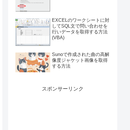
付き）
EXCELのワークシートに対
してSQL文で問い合わせを
行いデータを取得する方法
(VBA)
Sunoで作成された曲の高解
像度ジャケット画像を取得
する方法
スポンサーリンク