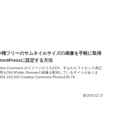
作権フリーのサムネイルサイズの画像を手軽に取得
ordPressに設定する方法
eative Commons のイメージのうちCC0、すなわちライセンス表記
用もOKのPublic Domainの画像を配布しているサイトがありま
4,191,553 Creative Commons Photos135,79...
2019.12.17