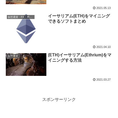
2021.05.13
イーサリアム(ETH)をマイニング
仮想通貨・FX・外国為替証拠金取引
できるソフトまとめ
2021.04.10
(ETH)イーサリアム(Ethrium)をマ
仮想通貨
イニングする方法
2021.03.27
スポンサーリンク