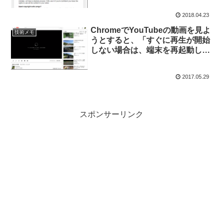
2018.04.23
ChromeでYouTubeの動画を見よ
技術メモ
うとすると、「すぐに再生が開始
しない場合は、端末を再起動して
ください」を解決させるまでに試
したこと覚書
2017.05.29
スポンサーリンク