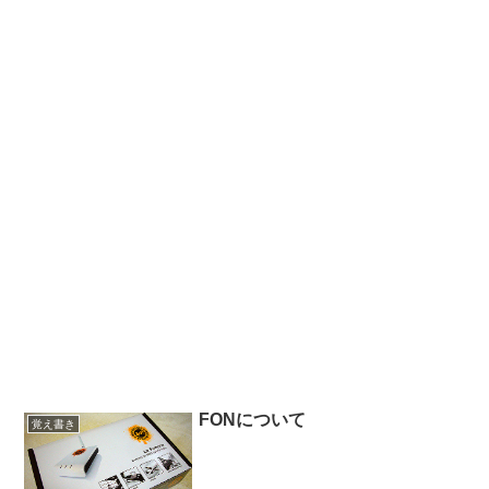
FONについて
覚え書き