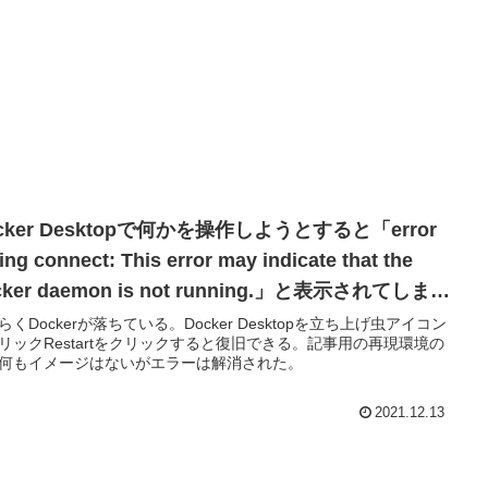
cker Desktopで何かを操作しようとすると「error
ing connect: This error may indicate that the
cker daemon is not running.」と表示されてしまう
の対処法
らくDockerが落ちている。Docker Desktopを立ち上げ虫アイコン
リックRestartをクリックすると復旧できる。記事用の再現環境の
何もイメージはないがエラーは解消された。
2021.12.13