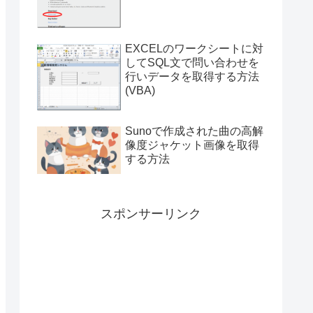
付き）
EXCELのワークシートに対
してSQL文で問い合わせを
行いデータを取得する方法
(VBA)
Sunoで作成された曲の高解
像度ジャケット画像を取得
する方法
スポンサーリンク