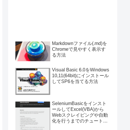
Markdownファイル(.md)を
Chromeで見やすく表示す
る方法
Visual Basic 6.0をWindows
10,11(64bit)にインストール
してSP6を当てる方法
SeleniumBasicをインスト
ールしてExcel(VBA)から
Webスクレイピングや自動
化を行うまでのチュートリ
アル（サンプルプログラム