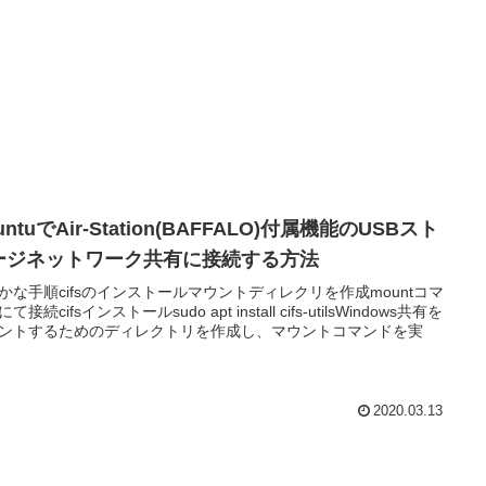
untuでAir-Station(BAFFALO)付属機能のUSBスト
ージネットワーク共有に接続する方法
かな手順cifsのインストールマウントディレクリを作成mountコマ
て接続cifsインストールsudo apt install cifs-utilsWindows共有を
ントするためのディレクトリを作成し、マウントコマンドを実
2020.03.13