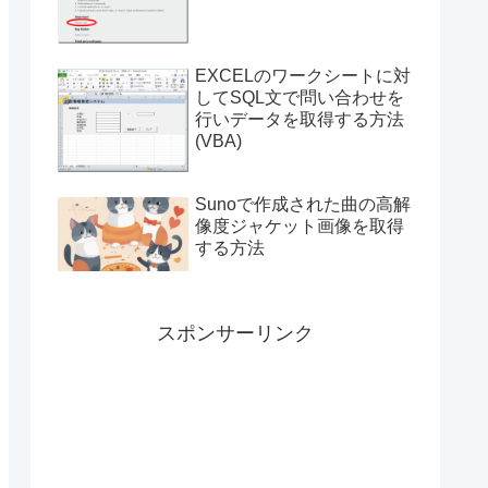
付き）
EXCELのワークシートに対
してSQL文で問い合わせを
行いデータを取得する方法
(VBA)
Sunoで作成された曲の高解
像度ジャケット画像を取得
する方法
スポンサーリンク