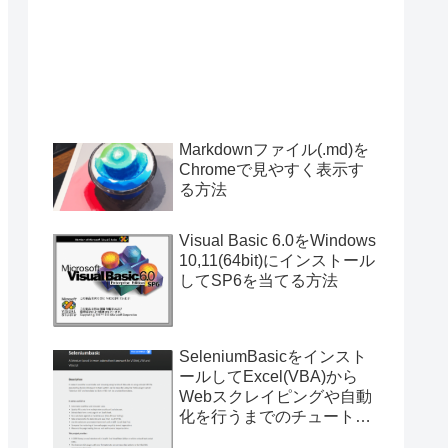
Markdownファイル(.md)を
Chromeで見やすく表示す
る方法
Visual Basic 6.0をWindows
10,11(64bit)にインストール
してSP6を当てる方法
SeleniumBasicをインスト
ールしてExcel(VBA)から
Webスクレイピングや自動
化を行うまでのチュートリ
アル（サンプルプログラム