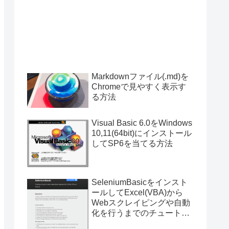
Markdownファイル(.md)を
Chromeで見やすく表示す
る方法
Visual Basic 6.0をWindows
10,11(64bit)にインストール
してSP6を当てる方法
SeleniumBasicをインスト
ールしてExcel(VBA)から
Webスクレイピングや自動
化を行うまでのチュートリ
アル（サンプルプログラム