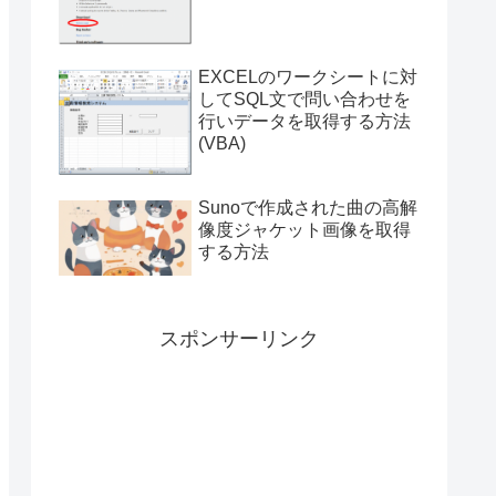
付き）
EXCELのワークシートに対
してSQL文で問い合わせを
行いデータを取得する方法
(VBA)
Sunoで作成された曲の高解
像度ジャケット画像を取得
する方法
スポンサーリンク