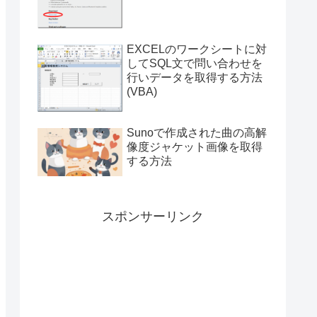
付き）
EXCELのワークシートに対
してSQL文で問い合わせを
行いデータを取得する方法
(VBA)
Sunoで作成された曲の高解
像度ジャケット画像を取得
する方法
スポンサーリンク