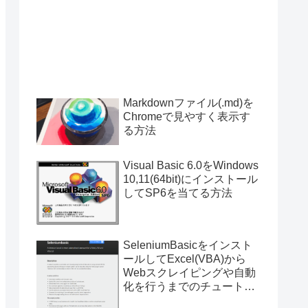
Markdownファイル(.md)を
Chromeで見やすく表示す
る方法
Visual Basic 6.0をWindows
10,11(64bit)にインストール
してSP6を当てる方法
SeleniumBasicをインスト
ールしてExcel(VBA)から
Webスクレイピングや自動
化を行うまでのチュートリ
アル（サンプルプログラム