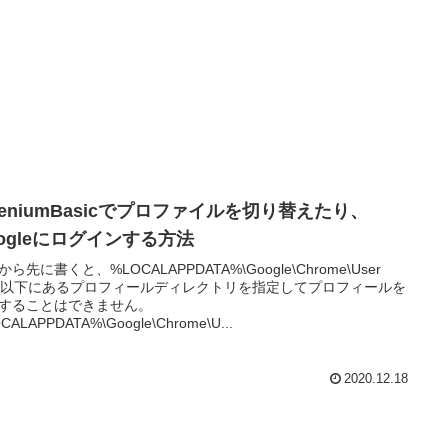
leniumBasicでプロファイルを切り替えたり、
oogleにログインする方法
ら先に書くと、%LOCALAPPDATA%\Google\Chrome\User
ta以下にあるプロフィールディレクトリを指定してプロフィールを
することはできません。
CALAPPDATA%\Google\Chrome\U...
2020.12.18